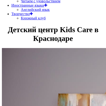
Читаем с удовольствием
Иностранные языки
Английский язык
Творчество
Книжный клуб
Детский центр Kids Care в
Краснодаре